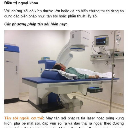
Điều trị ngoại khoa
Với những sỏi có kích thước lớn hoặc đã có biến chứng thì thường áp
dụng các biện pháp như: tán sỏi hoặc phẫu thuật lấy sỏi
Các phương pháp tán sỏi hiện nay:
Tán sỏi ngoài cơ thể
: Máy tán sỏi phát ra tia laser hoặc sóng xung
kích, phá bề mặt sỏi, đập vụn sỏi ra và đào thải ra ngoài theo đường