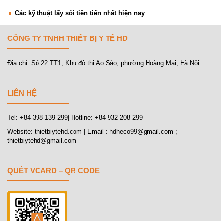
Các kỹ thuật lấy sỏi tiên tiến nhất hiện nay
CÔNG TY TNHH THIẾT BỊ Y TẾ HD
Địa chỉ: Số 22 TT1, Khu đô thị Ao Sào, phường Hoàng Mai, Hà Nội
LIÊN HỆ
Tel: +84-398 139 299| Hotline: +84-932 208 299
Website: thietbiytehd.com | Email : hdheco99@gmail.com ;
thietbiytehd@gmail.com
QUÉT VCARD – QR CODE