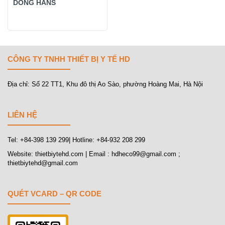
DÒNG HANS
CÔNG TY TNHH THIẾT BỊ Y TẾ HD
Địa chỉ: Số 22 TT1, Khu đô thị Ao Sào, phường Hoàng Mai, Hà Nội
LIÊN HỆ
Tel: +84-398 139 299| Hotline: +84-932 208 299
Website: thietbiytehd.com | Email : hdheco99@gmail.com ;
thietbiytehd@gmail.com
QUÉT VCARD – QR CODE