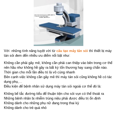
Với những tính năng tuyệt vời từ
cấu tạo máy tán sỏi
thì thiết bị máy
tán sỏi đem đến nhiều ưu điểm nổi bật như:
Không cần phải gây mê, không cần phải can thiệp vào bên trong cơ thể
nên hầu như không hề gây ra bất kỳ tổn thương hay sang chấn nào.
Thời gian cho mỗi lần điều trị là vô cùng nhanh
Bên cạnh việc không cần gây mê thì máy tán sỏi cũng không hề có tác
dụng phụ,…
Điều kiện để bệnh nhân sử dụng máy tán sỏi ngoài cơ thể đó là:
Không bế tắc đường tiểu để thuận tiện cho sỏi vụn có thể thoát ra
Những bệnh nhân bị nhiễm trùng niệu phải được điều trị ổn định
Không dành cho những phụ nữ đang trong thai kỳ
Không dành cho trẻ quá nhỏ