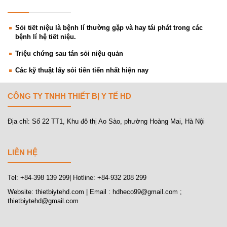
Sỏi tiết niệu là bệnh lí thường gặp và hay tái phát trong các
bệnh lí hệ tiết niệu.
Triệu chứng sau tán sỏi niệu quản
Các kỹ thuật lấy sỏi tiên tiến nhất hiện nay
CÔNG TY TNHH THIẾT BỊ Y TẾ HD
Địa chỉ: Số 22 TT1, Khu đô thị Ao Sào, phường Hoàng Mai, Hà Nội
LIÊN HỆ
Tel: +84-398 139 299| Hotline: +84-932 208 299
Website: thietbiytehd.com | Email : hdheco99@gmail.com ;
thietbiytehd@gmail.com