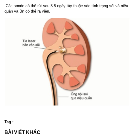
Các sonde có thể rút sau 3-5 ngày tùy thuộc vào tình trạng sỏi và niệu
quản và Bn có thể ra viện.
Tag :
BÀI VIẾT KHÁC