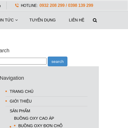
0932 208 299 / 0398 139 299
HOTLINE:
IN TỨC
TUYỂN DỤNG
LIÊN HỆ
arch
Navigation
TRANG CHỦ
GIỚI THIỆU
SẢN PHẨM
BUỒNG OXY CAO ÁP
BUỒNG OXY ĐƠN CHỖ