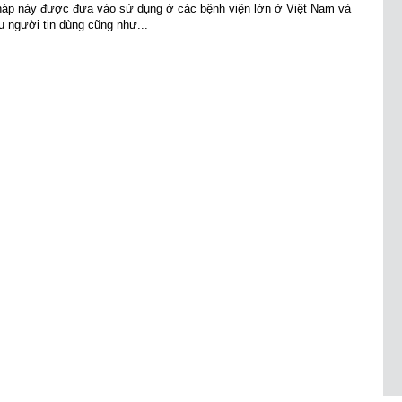
áp này được đưa vào sử dụng ở các bệnh viện lớn ở Việt Nam và
 người tin dùng cũng như...