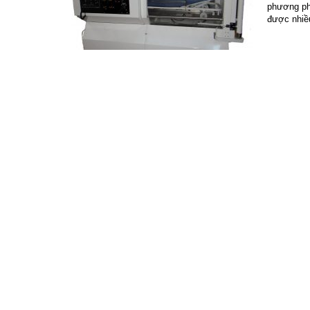
phương ph
được nhiều