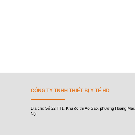
CÔNG TY TNHH THIẾT BỊ Y TẾ HD
Địa chỉ: Số 22 TT1, Khu đô thị Ao Sào, phường Hoàng Mai
Nội