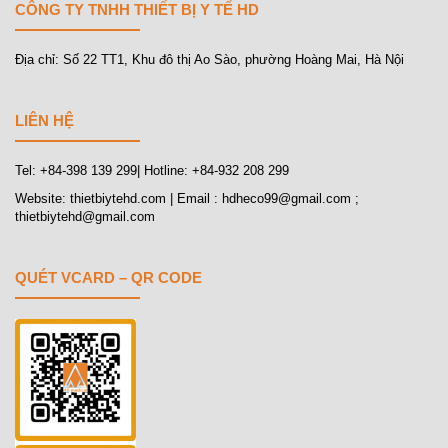
CÔNG TY TNHH THIẾT BỊ Y TẾ HD
Địa chỉ: Số 22 TT1, Khu đô thị Ao Sào, phường Hoàng Mai, Hà Nội
LIÊN HỆ
Tel: +84-398 139 299| Hotline: +84-932 208 299
Website: thietbiytehd.com | Email : hdheco99@gmail.com ;
thietbiytehd@gmail.com
QUÉT VCARD – QR CODE