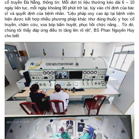
cổ truyền Đà Nẵng, thông tin: Mỗi đợt trị liệu thường kéo dài 6 – 10
ngày liên tục, mỗi ngày khoảng 90 phút trở lại, tùy vào chỉ định của bác
sĩ và quyết định của bệnh nhân. “Liệu pháp oxy cao áp tại bệnh viện
hiện được kết hợp nhiều phương pháp khác như dùng thuốc y học cổ
truyền, châm cứu, xoa bóp bấm huyệt, phục hồi chức năng… Từ đó,
chúng tôi thấy đáp ứng điều trị tăng lên rõ rệt”, BS Phan Nguyên Huy
cho biết.