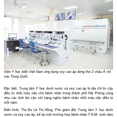
Viện Y học biển Việt Nam ứng dụng oxy cao áp đứng thứ 2 châu Á chỉ
sau Trung Quốc.
Đặc biệt, Trung tâm Y học dưới nước và oxy cao áp là địa chỉ tin cậy
điều trị nhồi máu não cho bệnh nhân trong thành phố Hải Phòng cũng
như các tỉnh lân cận với hàng nghìn bệnh nhân nhồi máu não điều trị
mỗi năm.
Điển hình, Ths.Bs Lê Thị Hồng, Phó giám đốc Trung tâm Y học dưới
nước và oxy cao áp, kể lại một trường hợp bệnh nhân T.N.M, sinh năm