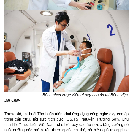
Bệnh nhân được điều trị oxy cao áp tại Bệnh viện
Bãi Cháy.
Trước đó, tại buổi Tập huấn triển khai ứng dụng công nghệ oxy cao áp
trong cấp cứu, hồi sức tích cực, GS.TS. Nguyễn Trường Sơn, Chủ
tịch Hội Y học biển Việt Nam, cho biết oxy cao áp được tăng cường để
nuôi dưỡng các mô bị tổn thương của cơ thể, rất hiệu quả trong phục