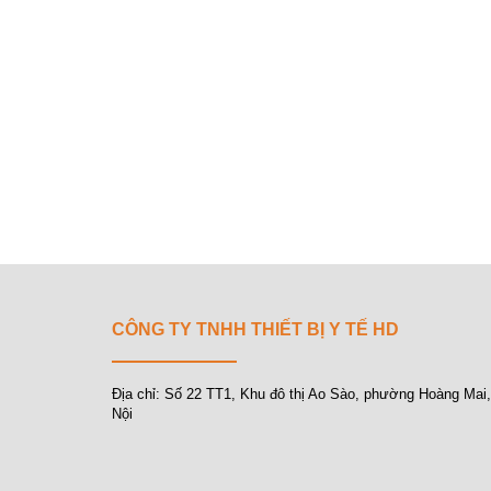
CÔNG TY TNHH THIẾT BỊ Y TẾ HD
Địa chỉ: Số 22 TT1, Khu đô thị Ao Sào, phường Hoàng Mai
Nội