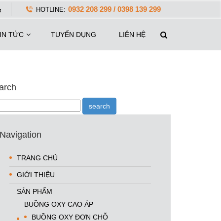
0932 208 299 / 0398 139 299
HOTLINE:
IN TỨC
TUYỂN DỤNG
LIÊN HỆ
arch
Navigation
TRANG CHỦ
GIỚI THIỆU
SẢN PHẨM
BUỒNG OXY CAO ÁP
BUỒNG OXY ĐƠN CHỖ