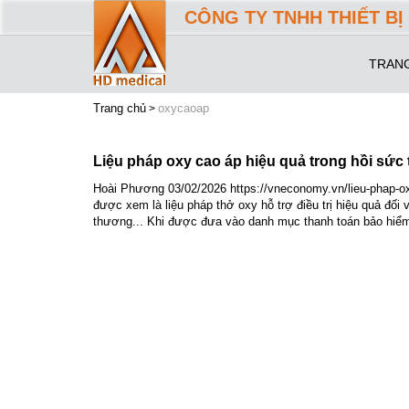
CÔNG TY TNHH THIẾT BỊ 
TRAN
Trang chủ
oxycaoap
Liệu pháp oxy cao áp hiệu quả trong hồi sức 
Hoài Phương 03/02/2026 https://vneconomy.vn/lieu-phap-oxy
được xem là liệu pháp thở oxy hỗ trợ điều trị hiệu quả đối
thương... Khi được đưa vào danh mục thanh toán bảo hiểm 