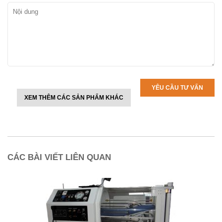
XEM THÊM CÁC SẢN PHẨM KHÁC
CÁC BÀI VIẾT LIÊN QUAN