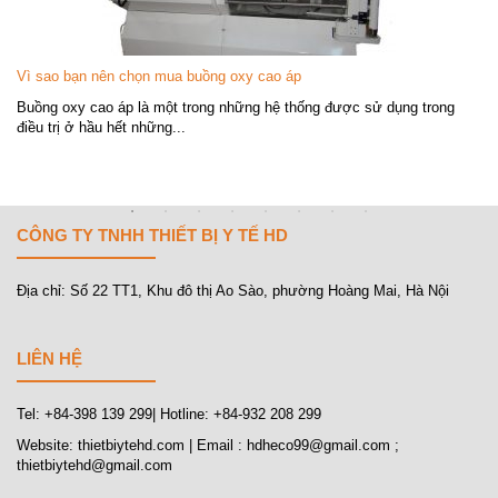
Vì sao bạn nên chọn mua buồng oxy cao áp
Buồng oxy cao áp là một trong những hệ thống được sử dụng trong
điều trị ở hầu hết những...
CÔNG TY TNHH THIẾT BỊ Y TẾ HD
Địa chỉ: Số 22 TT1, Khu đô thị Ao Sào, phường Hoàng Mai, Hà Nội
LIÊN HỆ
Tel: +84-398 139 299| Hotline: +84-932 208 299
Website: thietbiytehd.com | Email : hdheco99@gmail.com ;
thietbiytehd@gmail.com