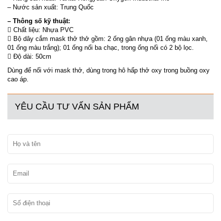
– Nước sản xuất: Trung Quốc
– Thông số kỹ thuật:
 Chất liệu: Nhựa PVC
 Bộ dây cắm mask thở thở gồm: 2 ống gân nhựa (01 ống màu xanh,
01 ống màu trắng); 01 ống nối ba chạc, trong ống nối có 2 bộ lọc.
 Độ dài: 50cm
Dùng để nối với mask thở, dùng trong hô hấp thở oxy trong buồng oxy
cao áp.
YÊU CẦU TƯ VẤN SẢN PHẨM