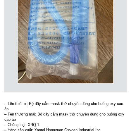
– Tên thiết bị: Bộ dây cắm mask thở chuyên dùng cho buồng oxy cao
áp
– Tên thương mại: Bộ dây cắm mask thở chuyên dùng cho buồng oxy
cao áp
– Chủng loại: XRQ-1
– Hãng sản xuất: Yantai Hongyuan Oxygen Industrial Inc