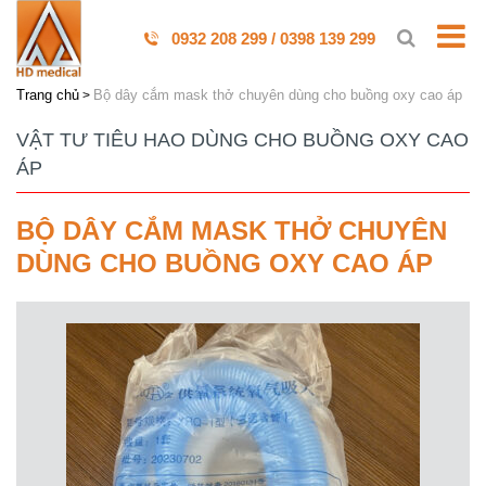
0932 208 299 / 0398 139 299
Trang chủ
Bộ dây cắm mask thở chuyên dùng cho buồng oxy cao áp
VẬT TƯ TIÊU HAO DÙNG CHO BUỒNG OXY CAO
ÁP
BỘ DÂY CẮM MASK THỞ CHUYÊN
DÙNG CHO BUỒNG OXY CAO ÁP