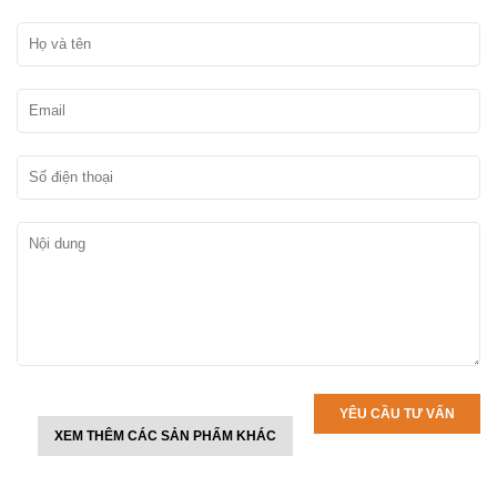
XEM THÊM CÁC SẢN PHẨM KHÁC