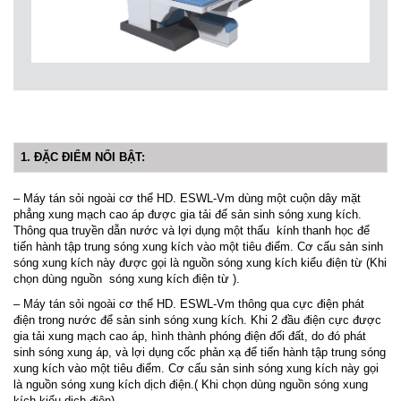
1. ĐẶC ĐIỂM NỔI BẬT:
– Máy tán sỏi ngoài cơ thể HD. ESWL-Vm dùng một cuộn dây mặt
phẳng xung mạch cao áp được gia tải để sản sinh sóng xung kích.
Thông qua truyền dẫn nước và lợi dụng một thấu kính thanh học để
tiến hành tập trung sóng xung kích vào một tiêu điểm. Cơ cấu sản sinh
sóng xung kích này được gọi là nguồn sóng xung kích kiểu điện từ (Khi
chọn dùng nguồn sóng xung kích điện từ ).
– Máy tán sỏi ngoài cơ thể HD. ESWL-Vm thông qua cực điện phát
điện trong nước để sản sinh sóng xung kích. Khi 2 đầu điện cực được
gia tải xung mạch cao áp, hình thành phóng điện đối đất, do đó phát
sinh sóng xung áp, và lợi dụng cốc phản xạ để tiến hành tập trung sóng
xung kích vào một tiêu điểm. Cơ cấu sản sinh sóng xung kích này gọi
là nguồn sóng xung kích dịch điện.( Khi chọn dùng nguồn sóng xung
kích kiểu dịch điện)