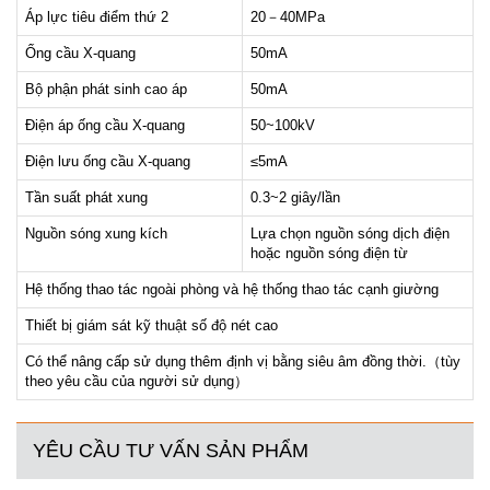
Áp lực tiêu điểm thứ 2
20－40MPa
Ống cầu X-quang
50mA
Bộ phận phát sinh cao áp
50mA
Điện áp ống cầu X-quang
50~100kV
Điện lưu ống cầu X-quang
≤5mA
Tần suất phát xung
0.3~2 giây/lần
Nguồn sóng xung kích
Lựa chọn nguồn sóng dịch điện
hoặc nguồn sóng điện từ
Hệ thống thao tác ngoài phòng và hệ thống thao tác cạnh giường
Thiết bị giám sát kỹ thuật số độ nét cao
Có thể nâng cấp sử dụng thêm định vị bằng siêu âm đồng thời.（tùy
theo yêu cầu của người sử dụng）
YÊU CẦU TƯ VẤN SẢN PHẨM