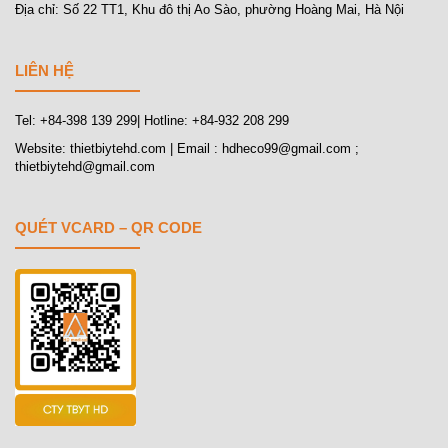
Địa chỉ: Số 22 TT1, Khu đô thị Ao Sào, phường Hoàng Mai, Hà Nội
LIÊN HỆ
Tel: +84-398 139 299| Hotline: +84-932 208 299
Website: thietbiytehd.com | Email : hdheco99@gmail.com ;
thietbiytehd@gmail.com
QUÉT VCARD – QR CODE