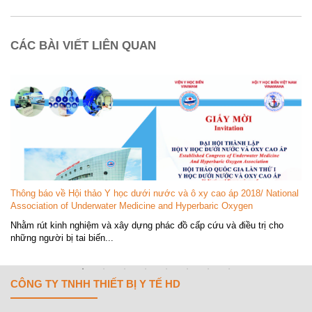
CÁC BÀI VIẾT LIÊN QUAN
Thông báo về Hội thảo Y học dưới nước và ô xy cao áp 2018/ National
Association of Underwater Medicine and Hyperbaric Oxygen
Nhằm rút kinh nghiệm và xây dựng phác đồ cấp cứu và điều trị cho
những người bị tai biến...
CÔNG TY TNHH THIẾT BỊ Y TẾ HD