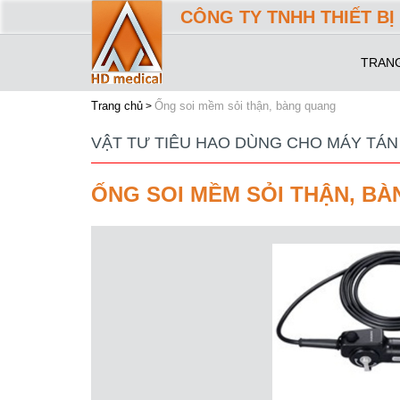
CÔNG TY TNHH THIẾT BỊ 
TRAN
Trang chủ
Ống soi mềm sỏi thận, bàng quang
VẬT TƯ TIÊU HAO DÙNG CHO MÁY TÁN
ỐNG SOI MỀM SỎI THẬN, B