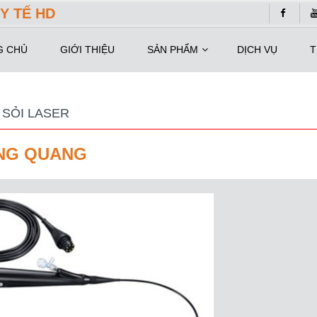
Y TẾ HD
G CHỦ
GIỚI THIỆU
SẢN PHẨM
DỊCH VỤ
T
 SỎI LASER
ÀNG QUANG