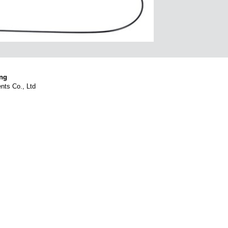
ang
nts Co., Ltd