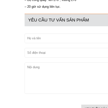
– 20 giờ sử dụng liên tục.
YÊU CẦU TƯ VẤN SẢN PHẨM