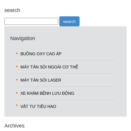
search
Navigation
BUỒNG OXY CAO ÁP
MÁY TÁN SỎI NGOÀI CƠ THỂ
MÁY TÁN SỎI LASER
XE KHÁM BỆNH LƯU ĐỘNG
VẬT TƯ TIÊU HAO
Archives