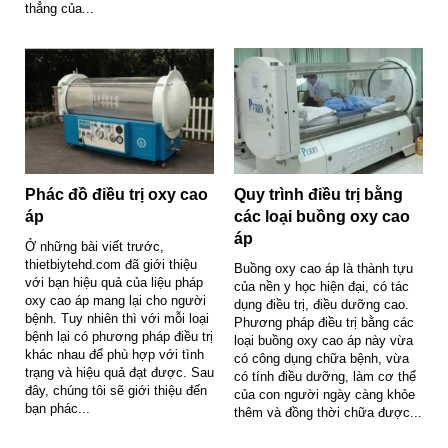
thẳng của...
Phác đồ điều trị oxy cao
Quy trình điều trị bằng
áp
các loại buồng oxy cao
áp
Ở những bài viết trước,
thietbiytehd.com đã giới thiệu
Buồng oxy cao áp là thành tựu
với bạn hiệu quả của liệu pháp
của nền y học hiện đại, có tác
oxy cao áp mang lại cho người
dụng điều trị, điều dưỡng cao.
bệnh. Tuy nhiên thì với mỗi loại
Phương pháp điều trị bằng các
bệnh lại có phương pháp điều trị
loại buồng oxy cao áp này vừa
khác nhau để phù hợp với tình
có công dụng chữa bệnh, vừa
trạng và hiệu quả đạt được. Sau
có tính điều dưỡng, làm cơ thể
đây, chúng tôi sẽ giới thiệu đến
của con người ngày càng khỏe
bạn phác...
thêm và đồng thời chữa được...