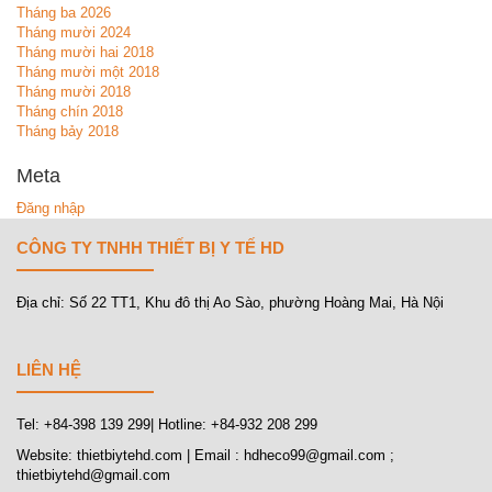
Tháng ba 2026
Tháng mười 2024
Tháng mười hai 2018
Tháng mười một 2018
Tháng mười 2018
Tháng chín 2018
Tháng bảy 2018
Meta
Đăng nhập
CÔNG TY TNHH THIẾT BỊ Y TẾ HD
Địa chỉ: Số 22 TT1, Khu đô thị Ao Sào, phường Hoàng Mai, Hà Nội
LIÊN HỆ
Tel: +84-398 139 299| Hotline: +84-932 208 299
Website: thietbiytehd.com | Email : hdheco99@gmail.com ;
thietbiytehd@gmail.com