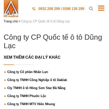
0932 208 299 / 0398 139 299
Trang chủ
Công ty CP Quốc tế ô tô Dũng Lạc
Công ty CP Quốc tế ô tô Dũng
Lạc
XEM THÊM CÁC ĐẠI LÝ KHÁC
Công ty Cổ phần Nhân Lực
Công ty TNHH Công Nghiệp ô tô Daklak
Cty TNHH ô tô Hồng Sơn Star Đà Nẵng
Công ty TNHH Phước Lộc
Công ty TNHH MTV Hiền Nhung