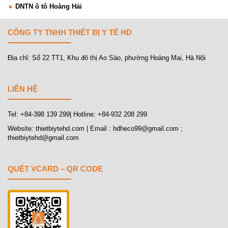
DNTN ô tô Hoàng Hải
CÔNG TY TNHH THIẾT BỊ Y TẾ HD
Địa chỉ: Số 22 TT1, Khu đô thị Ao Sào, phường Hoàng Mai, Hà Nội
LIÊN HỆ
Tel: +84-398 139 299| Hotline: +84-932 208 299
Website: thietbiytehd.com | Email : hdheco99@gmail.com ;
thietbiytehd@gmail.com
QUÉT VCARD – QR CODE