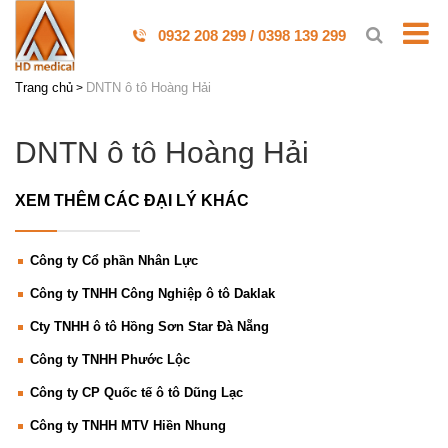
0932 208 299 / 0398 139 299
Trang chủ
DNTN ô tô Hoàng Hải
DNTN ô tô Hoàng Hải
XEM THÊM CÁC ĐẠI LÝ KHÁC
Công ty Cổ phần Nhân Lực
Công ty TNHH Công Nghiệp ô tô Daklak
Cty TNHH ô tô Hồng Sơn Star Đà Nẵng
Công ty TNHH Phước Lộc
Công ty CP Quốc tế ô tô Dũng Lạc
Công ty TNHH MTV Hiền Nhung