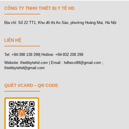
CÔNG TY TNHH THIẾT BỊ Y TẾ HD
Địa chỉ: Số 22 TT1, Khu đô thị Ao Sào, phường Hoàng Mai, Hà Nội
LIÊN HỆ
Tel: +84-398 139 299| Hotline: +84-932 208 299
Website: thietbiytehd.com | Email : hdheco99@gmail.com ;
thietbiytehd@gmail.com
QUÉT VCARD – QR CODE