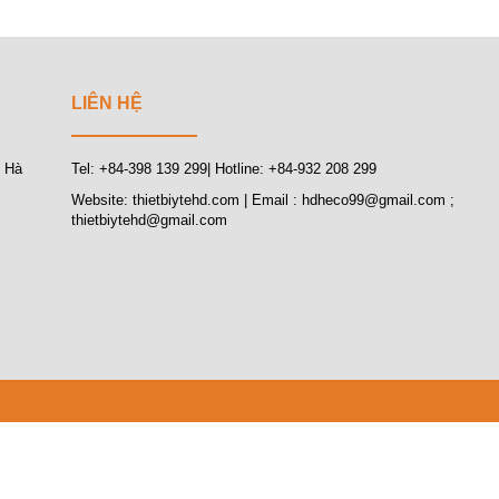
LIÊN HỆ
, Hà
Tel: +84-398 139 299| Hotline: +84-932 208 299
Website: thietbiytehd.com | Email : hdheco99@gmail.com ;
thietbiytehd@gmail.com