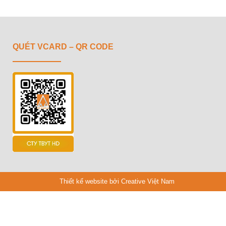
QUÉT VCARD – QR CODE
Thiết kế website bởi Creative Việt Nam