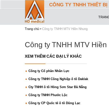
CÔNG TY TNHH THIẾT BỊ 
TRAN
Trang chủ
Công ty TNHH MTV Hiền Nhung
Công ty TNHH MTV Hiền
XEM THÊM CÁC ĐẠI LÝ KHÁC
Công ty Cổ phần Nhân Lực
Công ty TNHH Công Nghiệp ô tô Daklak
Cty TNHH ô tô Hồng Sơn Star Đà Nẵng
Công ty TNHH Phước Lộc
Công ty CP Quốc tế ô tô Dũng Lạc