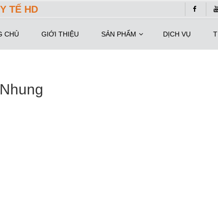
Y TẾ HD
G CHỦ
GIỚI THIỆU
SẢN PHẨM
DỊCH VỤ
T
 Nhung