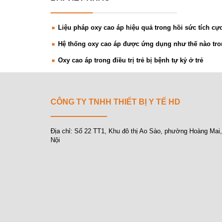
Liệu pháp oxy cao áp hiệu quả trong hồi sức tích cự
Hệ thống oxy cao áp được ứng dụng như thế nào tron
Oxy cao áp trong điều trị trẻ bị bệnh tự kỷ ở trẻ
CÔNG TY TNHH THIẾT BỊ Y TẾ HD
Địa chỉ: Số 22 TT1, Khu đô thị Ao Sào, phường Hoàng Mai
Nội