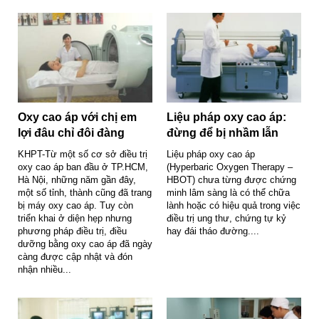
Oxy cao áp với chị em
Liệu pháp oxy cao áp:
lợi đâu chỉ đôi đàng
đừng để bị nhầm lẫn
KHPT-Từ một số cơ sở điều trị
Liệu pháp oxy cao áp
oxy cao áp ban đầu ở TP.HCM,
(Hyperbaric Oxygen Therapy –
Hà Nội, những năm gần đây,
HBOT) chưa từng được chứng
một số tỉnh, thành cũng đã trang
minh lâm sàng là có thể chữa
bị máy oxy cao áp. Tuy còn
lành hoặc có hiệu quả trong việc
triển khai ở diện hẹp nhưng
điều trị ung thư, chứng tự kỷ
phương pháp điều trị, điều
hay đái tháo đường....
dưỡng bằng oxy cao áp đã ngày
càng được cập nhật và đón
nhận nhiều...