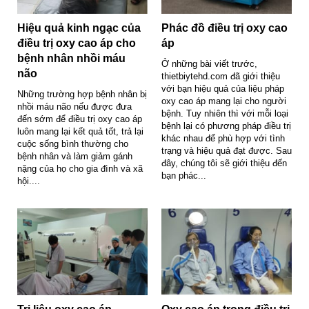
Hiệu quả kinh ngạc của
Phác đồ điều trị oxy cao
điều trị oxy cao áp cho
áp
bệnh nhân nhồi máu
Ở những bài viết trước,
não
thietbiytehd.com đã giới thiệu
với bạn hiệu quả của liệu pháp
Những trường hợp bệnh nhân bị
oxy cao áp mang lại cho người
nhồi máu não nếu được đưa
bệnh. Tuy nhiên thì với mỗi loại
đến sớm để điều trị oxy cao áp
bệnh lại có phương pháp điều trị
luôn mang lại kết quả tốt, trả lại
khác nhau để phù hợp với tình
cuộc sống bình thường cho
trạng và hiệu quả đạt được. Sau
bệnh nhân và làm giảm gánh
đây, chúng tôi sẽ giới thiệu đến
nặng của họ cho gia đình và xã
bạn phác...
hội....