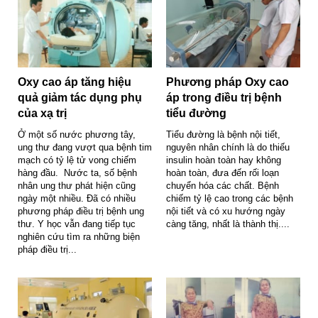
Oxy cao áp tăng hiệu
Phương pháp Oxy cao
quả giảm tác dụng phụ
áp trong điều trị bệnh
của xạ trị
tiểu đường
Ở một số nước phương tây,
Tiểu đường là bệnh nội tiết,
ung thư đang vượt qua bệnh tim
nguyên nhân chính là do thiếu
mạch có tỷ lệ tử vong chiếm
insulin hoàn toàn hay không
hàng đầu. Nước ta, số bệnh
hoàn toàn, đưa đến rối loạn
nhân ung thư phát hiện cũng
chuyển hóa các chất. Bệnh
ngày một nhiều. Đã có nhiều
chiếm tỷ lệ cao trong các bệnh
phương pháp điều trị bệnh ung
nội tiết và có xu hướng ngày
thư. Y học vẫn đang tiếp tục
càng tăng, nhất là thành thị....
nghiên cứu tìm ra những biện
pháp điều trị...