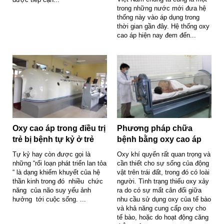
trong những nước mới đưa hệ
thống này vào áp dụng trong
thời gian gần đây. Hệ thống oxy
cao áp hiện nay đem đến...
Oxy cao áp trong điều trị
Phương pháp chữa
trẻ bị bệnh tự kỷ ở trẻ
bệnh bằng oxy cao áp
Tự kỷ hay còn được gọi là
Oxy khí quyển rất quan trọng và
những “rối loạn phát triển lan tỏa
cần thiết cho sự sống của động
“ là dạng khiếm khuyết của hệ
vật trên trái đất, trong đó có loài
thần kinh trong đó nhiều chức
người. Tình trạng thiếu oxy xảy
năng của não suy yếu ảnh
ra do có sự mất cân đối giữa
hưởng tới cuộc sống. ...
nhu cầu sử dụng oxy của tế bào
và khả năng cung cấp oxy cho
tế bào, hoặc do hoạt động căng